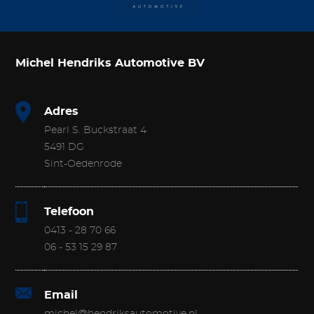
Michel Hendriks Automotive BV
Adres
Pearl S. Buckstraat 4
5491 DG
Sint-Oedenrode
Telefoon
0413 - 28 70 66
06 - 53 15 29 87
Email
michel@hendriksautomotive.nl