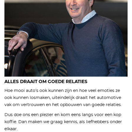
ALLES DRAAIT OM GOEDE RELATIES
Hoe mooi auto’s ook kunnen zijn en hoe veel emoties ze
ook kunnen losmaken, uiteindelijk draait het automotive
vak om vertrouwen en het opbouwen van goede relaties.
Dus doe ons een plezier en kom eens langs voor een kop
koffie. Dan maken we graag kennis, als liefhebbers onder
elkaar.