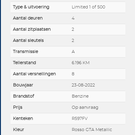
Type & uitvoering
Limited 1 of 500
Aantal deuren
4
Aantal zitplaatsen
2
Aantal sleutels
2
Transmissie
A
Tellerstand
6.196 KM
Aantal versnellingen
8
Bouwjaar
23-08-2022
Brandstof
Benzine
Prijs
Op aanvraag
Kenteken
R597FV
Kleur
Rosso GTA Metallic