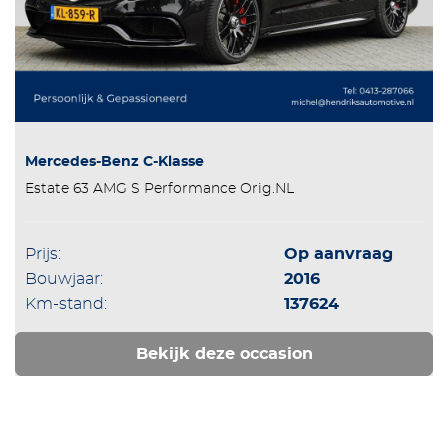
Mercedes-Benz C-Klasse
Estate 63 AMG S Performance Orig.NL
Prijs:
Op aanvraag
Bouwjaar:
2016
Km-stand:
137624
Bekijk deze occasion