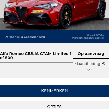
Alfa Romeo GIULIA GTAM Limited 1
Op aanvraag
of 500
Maandbedrag: €
0,-
KENMERKEN
OPTIES