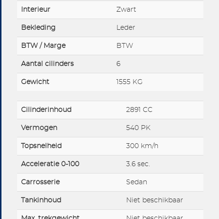
Interieur
Zwart
Bekleding
Leder
BTW / Marge
BTW
Aantal cilinders
6
Gewicht
1555 KG
Cilinderinhoud
2891 CC
Vermogen
540 PK
Topsnelheid
300 km/h
Acceleratie 0-100
3.6 sec.
Carrosserie
Sedan
Tankinhoud
Niet beschikbaar
Max. trekgewicht
Niet beschikbaar