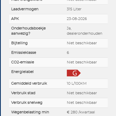
Laadvermogen
315 Liter
APK
23-08-2026
Onderhoudsboekje
Ja,
aanwezig?
dealeronderhouden
Bijtelling
Niet beschikbaar
Emissieklasse
6
CO2-emissie
Niet beschikbaar
Energielabel
Gemiddeld verbruik
10 L/100KM
Verbruik stad
Niet beschikbaar
Verbruik snelweg
Niet beschikbaar
Wegenbelasting min
€ 280 /kwartaal