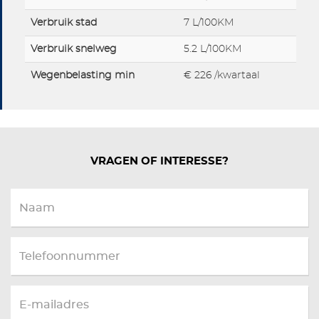
Verbruik stad
7 L/100KM
Verbruik snelweg
5.2 L/100KM
Wegenbelasting min
€ 226 /kwartaal
VRAGEN OF INTERESSE?