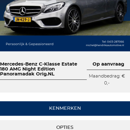
Mercedes-Benz C-Klasse Estate
Op aanvraag
180 AMG Night Edition
Panoramadak Orig.NL
Maandbedrag: €
0,-
KENMERKEN
OPTIES