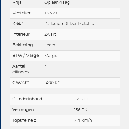
Prijs
Op aanvraag
Kenteken
JN429J
Kleur
Palladium Silver Metallic
Interieur
Zwart
Bekleding
Leder
BTW / Marge
Marge
Aantal
4
cilinders
Gewicht
1400 KG
Cilinderinhoud
1595 CC
Vermogen
156 PK
Topsnelheid
221 km/h