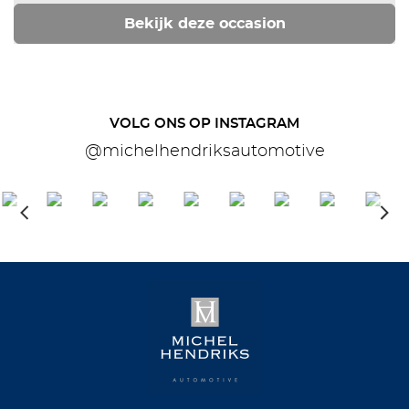
Bekijk deze occasion
VOLG ONS OP INSTAGRAM
@michelhendriksautomotive