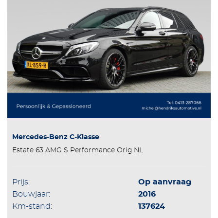
Mercedes-Benz C-Klasse
Estate 63 AMG S Performance Orig.NL
Prijs:
Op aanvraag
Bouwjaar:
2016
Km-stand:
137624