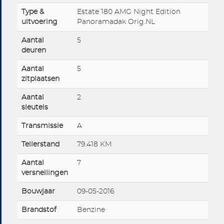
Type &
Estate 180 AMG Night Edition
uitvoering
Panoramadak Orig.NL
Aantal
5
deuren
Aantal
5
zitplaatsen
Aantal
2
sleutels
Transmissie
A
Tellerstand
79.418 KM
Aantal
7
versnellingen
Bouwjaar
09-05-2016
Brandstof
Benzine