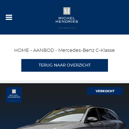
HOME
-
AANBOD
-
Mercedes-Benz C-Klasse
TERUG NAAR OVERZICHT