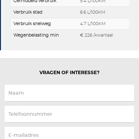
Gemiddeld verbruik
5.4 L/100KM
Verbruik stad
6.6 L/100KM
Verbruik snelweg
4.7 L/100KM
Wegenbelasting min
€ 226 /kwartaal
VRAGEN OF INTERESSE?