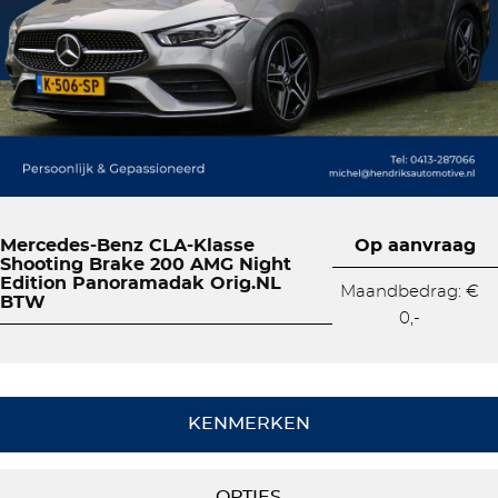
Mercedes-Benz CLA-Klasse
Op aanvraag
Shooting Brake 200 AMG Night
Edition Panoramadak Orig.NL
Maandbedrag: €
BTW
0,-
KENMERKEN
OPTIES