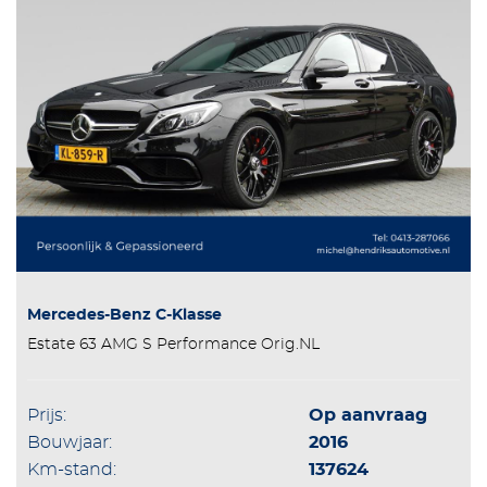
Mercedes-Benz C-Klasse
Estate 63 AMG S Performance Orig.NL
Prijs:
Op aanvraag
Bouwjaar:
2016
Km-stand:
137624