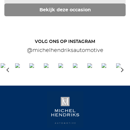
Bekijk deze occasion
VOLG ONS OP INSTAGRAM
@michelhendriksautomotive