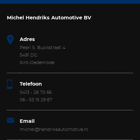
Michel Hendriks Automotive BV
Adres
Pearl S. Buckstraat 4
5491 DG
Sint-Oedenrode
Telefoon
0413 - 28 70 66
06 - 53 15 29 87
Email
michel@hendriksautomotive.nl