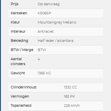
Prijs
Op aanvraag
Kenteken
K506SP
Kleur
Mountaingrey Metallic
Interieur
Antraciet
Bekleding
Half leder / alcantara
BTW / Marge
BTW
Aantal
4
cilinders
Gewicht
1365 KG
Cilinderinhoud
1332 CC
Vermogen
163 PK
Topsnelheid
226 km/h