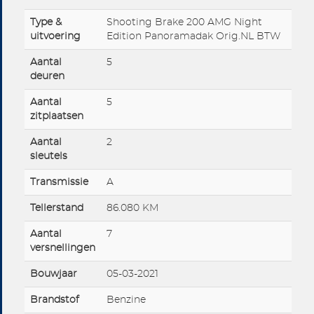
Type &
Shooting Brake 200 AMG Night
uitvoering
Edition Panoramadak Orig.NL BTW
Aantal
5
deuren
Aantal
5
zitplaatsen
Aantal
2
sleutels
Transmissie
A
Tellerstand
86.080 KM
Aantal
7
versnellingen
Bouwjaar
05-03-2021
Brandstof
Benzine