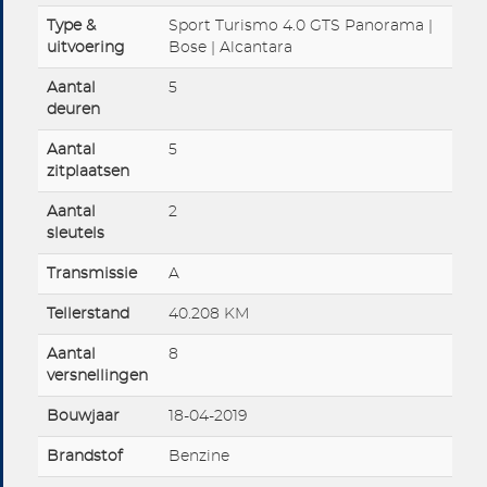
Type &
Sport Turismo 4.0 GTS Panorama |
uitvoering
Bose | Alcantara
Aantal
5
deuren
Aantal
5
zitplaatsen
Aantal
2
sleutels
Transmissie
A
Tellerstand
40.208 KM
Aantal
8
versnellingen
Bouwjaar
18-04-2019
Brandstof
Benzine