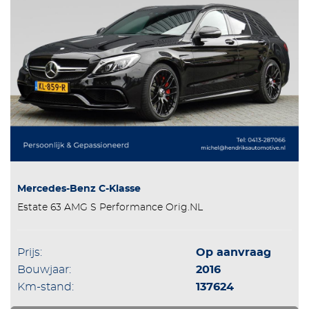
Mercedes-Benz C-Klasse
Estate 63 AMG S Performance Orig.NL
Prijs:
Op aanvraag
Bouwjaar:
2016
Km-stand:
137624