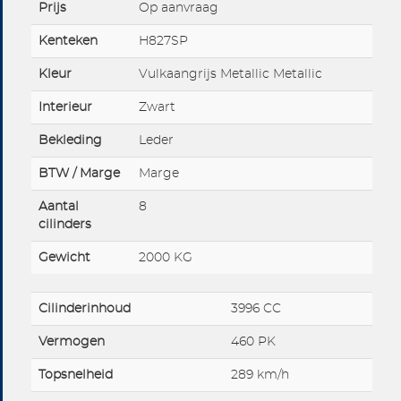
Prijs
Op aanvraag
Kenteken
H827SP
Kleur
Vulkaangrijs Metallic Metallic
Interieur
Zwart
Bekleding
Leder
BTW / Marge
Marge
Aantal
8
cilinders
Gewicht
2000 KG
Cilinderinhoud
3996 CC
Vermogen
460 PK
Topsnelheid
289 km/h