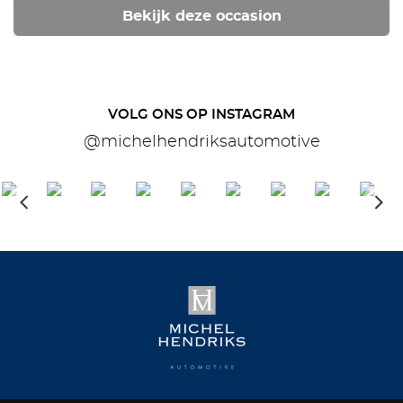
Bekijk deze occasion
VOLG ONS OP INSTAGRAM
@michelhendriksautomotive