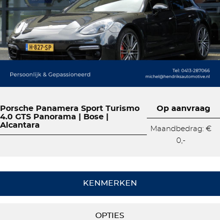
Porsche Panamera Sport Turismo
Op aanvraag
4.0 GTS Panorama | Bose |
Alcantara
Maandbedrag: €
0,-
KENMERKEN
OPTIES