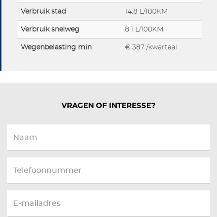
Verbruik stad
14.8 L/100KM
Verbruik snelweg
8.1 L/100KM
Wegenbelasting min
€ 387 /kwartaal
VRAGEN OF INTERESSE?