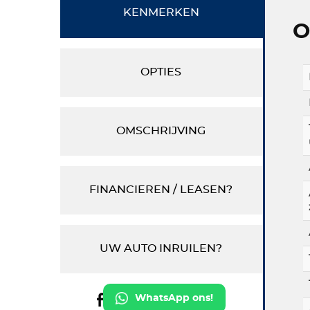
KENMERKEN
O
OPTIES
OMSCHRIJVING
FINANCIEREN / LEASEN?
UW AUTO INRUILEN?
WhatsApp ons!