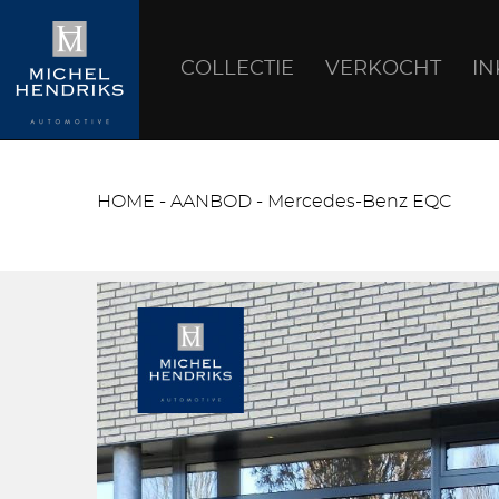
COLLECTIE
VERKOCHT
I
HOME
-
AANBOD
-
Mercedes-Benz EQC