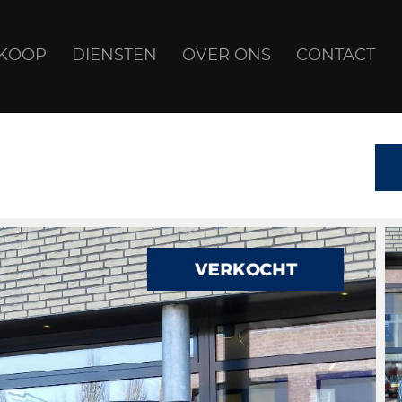
NKOOP
DIENSTEN
OVER ONS
CONTACT