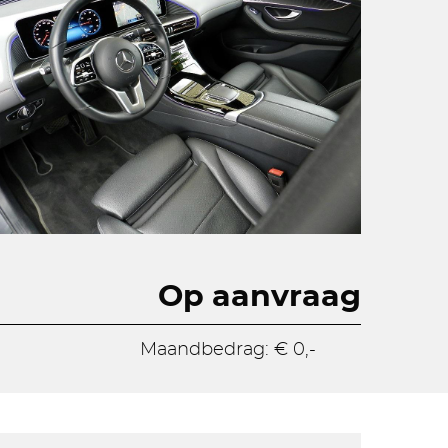
Op aanvraag
Maandbedrag: € 0,-