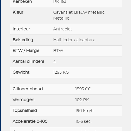
Kenteken
PK115J
Kleur
Cavansiet Blauw metallic
Metallic
Interieur
Antraciet
Bekleding
Half leder / alcantara
BTW / Marge
BTW
Aantal cilinders
4
Gewicht
1295 KG
Cilinderinhoud
1595 CC
Vermogen
102 PK
Topsnelheid
190 km/h
Acceleratie 0-100
10.6 sec.