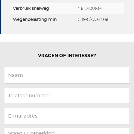
Verbruik snelweg
4.6 L/100KM
Wegenbelasting min
€ 199 /kwartaal
VRAGEN OF INTERESSE?