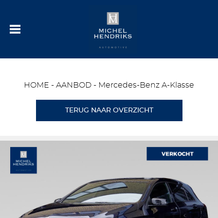
HOME
-
AANBOD
-
Mercedes-Benz A-Klasse
TERUG NAAR OVERZICHT