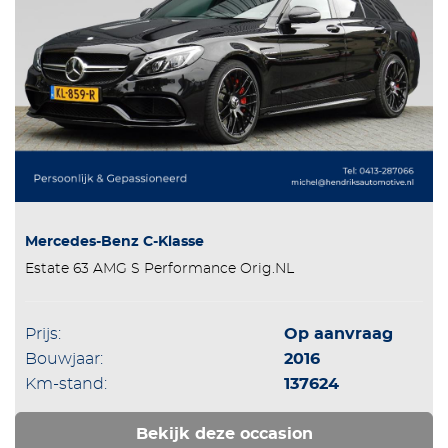
Mercedes-Benz C-Klasse
Estate 63 AMG S Performance Orig.NL
Prijs:
Op aanvraag
Bouwjaar:
2016
Km-stand:
137624
Bekijk deze occasion