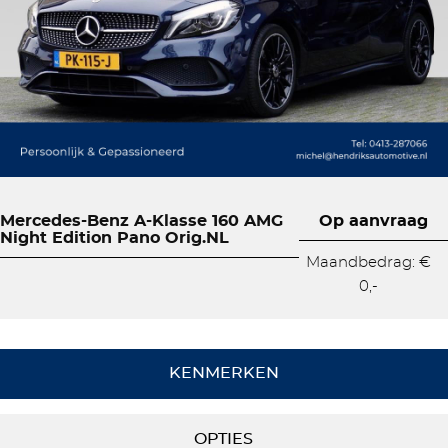
Mercedes-Benz A-Klasse 160 AMG
Op aanvraag
Night Edition Pano Orig.NL
Maandbedrag: €
0,-
KENMERKEN
OPTIES