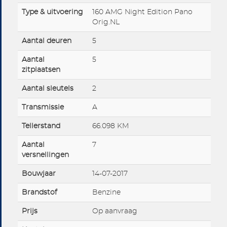
Type & uitvoering
160 AMG Night Edition Pano
Orig.NL
Aantal deuren
5
Aantal
5
zitplaatsen
Aantal sleutels
2
Transmissie
A
Tellerstand
66.098 KM
Aantal
7
versnellingen
Bouwjaar
14-07-2017
Brandstof
Benzine
Prijs
Op aanvraag