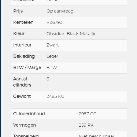
Brandstof
Diesel
Prijs
Op aanvraag
Kenteken
VZ679Z
Kleur
Obsidian Black Metallic
Interieur
Zwart
Bekleding
Leder
BTW / Marge
BTW
Aantal
6
cilinders
Gewicht
2485 KG
Cilinderinhoud
2987 CC
Vermogen
259 PK
Topsnelheid
Niet beschikbaar