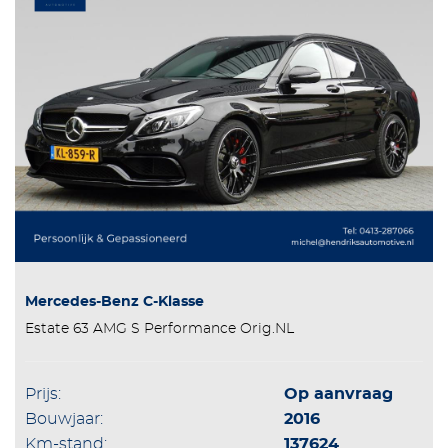
Mercedes-Benz C-Klasse
Estate 63 AMG S Performance Orig.NL
Prijs:
Op aanvraag
Bouwjaar:
2016
Km-stand:
137624