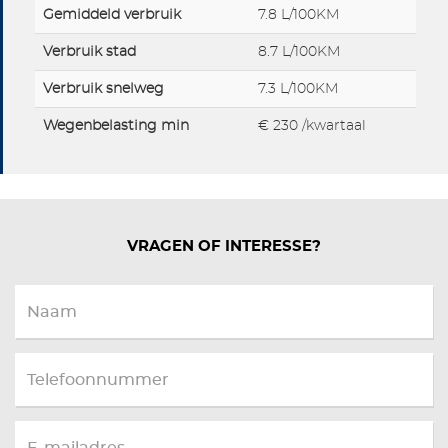
Gemiddeld verbruik
7.8 L/100KM
Verbruik stad
8.7 L/100KM
Verbruik snelweg
7.3 L/100KM
Wegenbelasting min
€ 230 /kwartaal
VRAGEN OF INTERESSE?