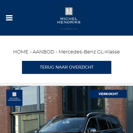
HOME
-
AANBOD
-
Mercedes-Benz GL-Klasse
TERUG NAAR OVERZICHT