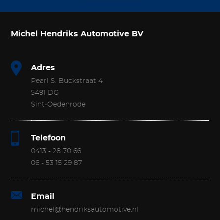
Michel Hendriks Automotive BV
Adres
Pearl S. Buckstraat 4
5491 DG
Sint-Oedenrode
Telefoon
0413 - 28 70 66
06 - 53 15 29 87
Email
michel@hendriksautomotive.nl