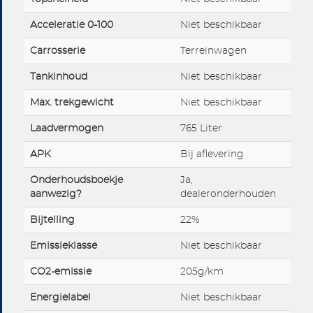
Acceleratie 0-100
Niet beschikbaar
Carrosserie
Terreinwagen
Tankinhoud
Niet beschikbaar
Max. trekgewicht
Niet beschikbaar
Laadvermogen
765 Liter
APK
Bij aflevering
Onderhoudsboekje
Ja,
aanwezig?
dealeronderhouden
Bijtelling
22%
Emissieklasse
Niet beschikbaar
CO2-emissie
205g/km
Energielabel
Niet beschikbaar