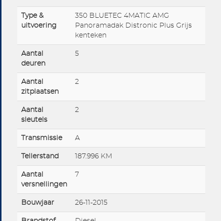
Type &
350 BLUETEC 4MATIC AMG
uitvoering
Panoramadak Distronic Plus Grijs
kenteken
Aantal
5
deuren
Aantal
2
zitplaatsen
Aantal
2
sleutels
Transmissie
A
Tellerstand
187.996 KM
Aantal
7
versnellingen
Bouwjaar
26-11-2015