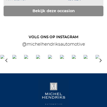
Bekijk deze occasion
VOLG ONS OP INSTAGRAM
@michelhendriksautomotive