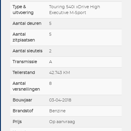
Type &
Touring 540i xDrive High
uitvoering
Executive M-Sport
Aantal deuren
5
Aantal
5
zitplaatsen
Aantal sleutels
2
Transmissie
A
Tellerstand
42.743 KM
Aantal
8
versnellingen
Bouwjaar
03-04-2018
Brandstof
Benzine
Prijs
Op aanvraag