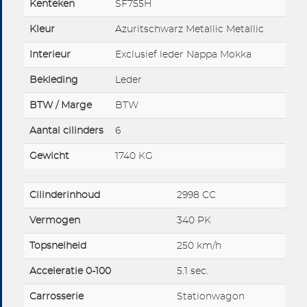
Kenteken
SF755H
Kleur
Azuritschwarz Metallic Metallic
Interieur
Exclusief leder Nappa Mokka
Bekleding
Leder
BTW / Marge
BTW
Aantal cilinders
6
Gewicht
1740 KG
Cilinderinhoud
2998 CC
Vermogen
340 PK
Topsnelheid
250 km/h
Acceleratie 0-100
5.1 sec.
Carrosserie
Stationwagon