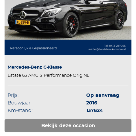
Mercedes-Benz C-Klasse
Estate 63 AMG S Performance Orig.NL
Prijs:
Op aanvraag
Bouwjaar:
2016
Km-stand:
137624
Bekijk deze occasion