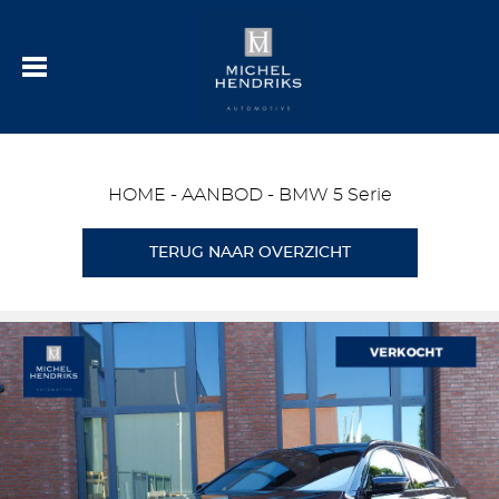
HOME
-
AANBOD
-
BMW 5 Serie
TERUG NAAR OVERZICHT