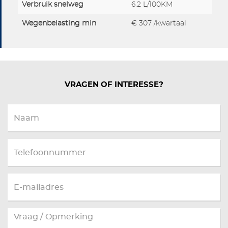
Verbruik snelweg
6.2 L/100KM
Wegenbelasting min
€ 307 /kwartaal
VRAGEN OF INTERESSE?