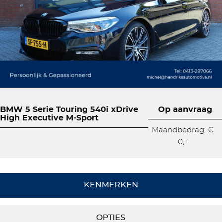
BMW 5 Serie Touring 540i xDrive
Op aanvraag
High Executive M-Sport
Maandbedrag: €
0,-
KENMERKEN
OPTIES