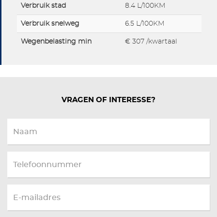
Verbruik stad
8.4 L/100KM
Verbruik snelweg
6.5 L/100KM
Wegenbelasting min
€ 307 /kwartaal
VRAGEN OF INTERESSE?