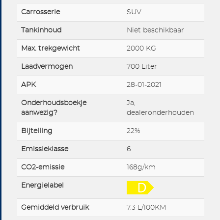
Carrosserie
SUV
Tankinhoud
Niet beschikbaar
Max. trekgewicht
2000 KG
Laadvermogen
700 Liter
APK
28-01-2021
Onderhoudsboekje
Ja,
aanwezig?
dealeronderhouden
Bijtelling
22%
Emissieklasse
6
CO2-emissie
168g/km
Energielabel
Gemiddeld verbruik
7.3 L/100KM