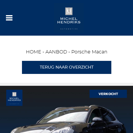
HOME
-
AANBOD
-
Porsche Macan
TERUG NAAR OVERZICHT