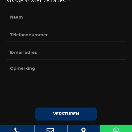
VRAGEN? STEL ZE DIRECT!
VERSTUREN