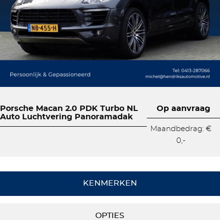
Porsche Macan 2.0 PDK Turbo NL
Op aanvraag
Auto Luchtvering Panoramadak
Maandbedrag: €
0,-
KENMERKEN
OPTIES