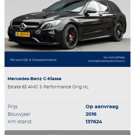
Mercedes-Benz C-Klasse
Estate 63 AMG S Performance Orig.NL
Prijs:
Op aanvraag
Bouwjaar:
2016
Km-stand:
137624