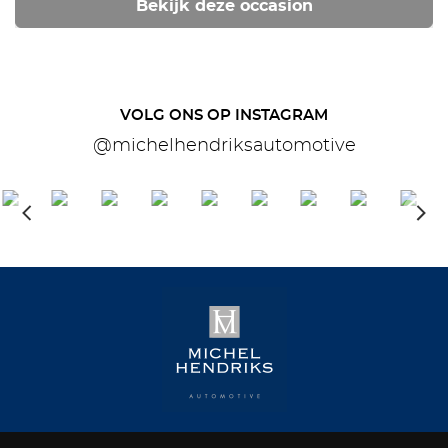
Bekijk deze occasion
VOLG ONS OP INSTAGRAM
@michelhendriksautomotive