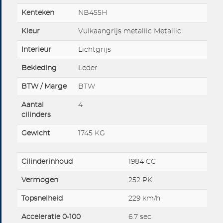
Kenteken
NB455H
Kleur
Vulkaangrijs metallic Metallic
Interieur
Lichtgrijs
Bekleding
Leder
BTW / Marge
BTW
Aantal
4
cilinders
Gewicht
1745 KG
Cilinderinhoud
1984 CC
Vermogen
252 PK
Topsnelheid
229 km/h
Acceleratie 0-100
6.7 sec.