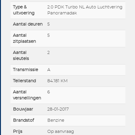
Type &
2.0 PDK Turbo NL Auto Luchtvering
uitvoering
Panoramadak
Aantal deuren
5
Aantal
5
zitplaatsen
Aantal
2
sleutels
Transmissie
A
Tellerstand
84.181 KM
Aantal
6
versnellingen
Bouwjaar
28-01-2017
Brandstof
Benzine
Prijs
Op aanvraag