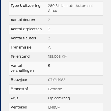
Type & uitvoering
280 SL NL-auto Automaat
Airco
Aantal deuren
2
Aantal zitplaatsen
2
Aantal sleutels
2
Transmissie
A
Tellerstand
155.008 KM
Aantal
5
versnellingen
Bouwjaar
07-01-1985
Brandstof
Benzine
Prijs
Op aanvraag
Kenteken
LN19JV