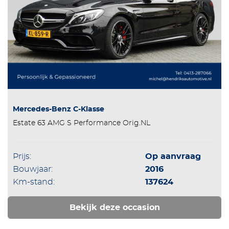
Mercedes-Benz C-Klasse
Estate 63 AMG S Performance Orig.NL
Prijs:
Op aanvraag
Bouwjaar:
2016
Km-stand:
137624
Bekijk deze occasion