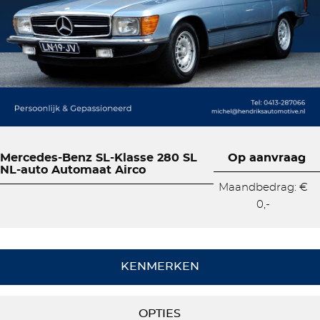
Mercedes-Benz SL-Klasse 280 SL
Op aanvraag
NL-auto Automaat Airco
Maandbedrag: €
0,-
KENMERKEN
OPTIES