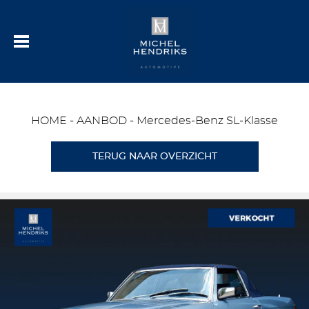
HOME
-
AANBOD
-
Mercedes-Benz SL-Klasse
TERUG NAAR OVERZICHT