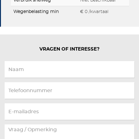
Verbruik snelweg
Niet beschikbaar
Wegenbelasting min
€ 0 /kwartaal
VRAGEN OF INTERESSE?