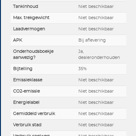
Tankinhoud
Niet beschikbaar
Max. trekgewicht
Niet beschikbaar
Laadvermogen
Niet beschikbaar
APK
Bij aflevering
Onderhoudsboekje
Ja,
aanwezig?
dealeronderhouden
Bijtelling
35%
Emissieklasse
Niet beschikbaar
CO2-emissie
Niet beschikbaar
Energielabel
Niet beschikbaar
Gemiddeld verbruik
Niet beschikbaar
Verbruik stad
Niet beschikbaar