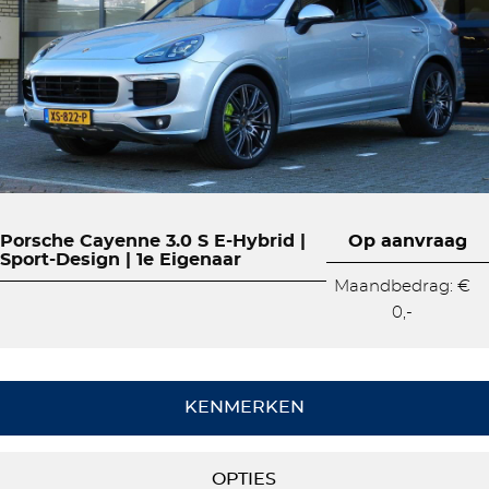
Porsche Cayenne 3.0 S E-Hybrid |
Op aanvraag
Sport-Design | 1e Eigenaar
Maandbedrag: €
0,-
KENMERKEN
OPTIES