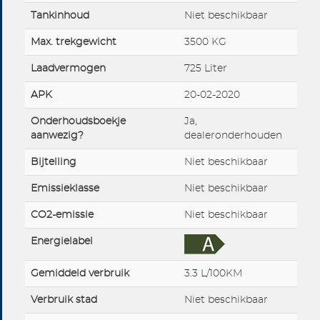
Tankinhoud
Niet beschikbaar
Max. trekgewicht
3500 KG
Laadvermogen
725 Liter
APK
20-02-2020
Onderhoudsboekje
Ja,
aanwezig?
dealeronderhouden
Bijtelling
Niet beschikbaar
Emissieklasse
Niet beschikbaar
CO2-emissie
Niet beschikbaar
Energielabel
Gemiddeld verbruik
3.3 L/100KM
Verbruik stad
Niet beschikbaar