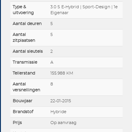
Type &
3.0 S E-Hybrid | Sport-Design | 1e
uitvoering
Eigenaar
Aantal deuren
5
Aantal
5
zitplaatsen
Aantal sleutels
2
Transmissie
A
Tellerstand
155.988 KM
Aantal
8
versnellingen
Bouwjaar
22-01-2015
Brandstof
Hybride
Prijs
Op aanvraag