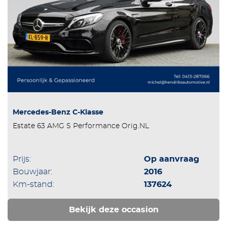
Mercedes-Benz C-Klasse
Estate 63 AMG S Performance Orig.NL
Prijs:
Op aanvraag
Bouwjaar:
2016
Km-stand:
137624
Bekijk deze occasion