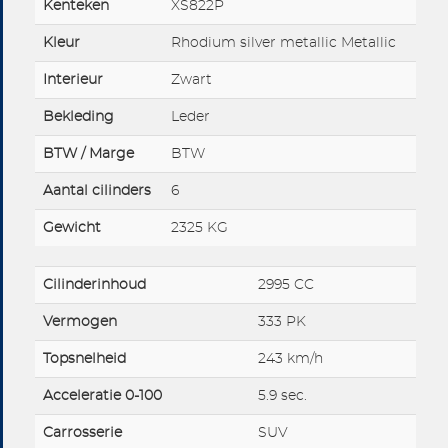
Kenteken
XS822P
Kleur
Rhodium silver metallic Metallic
Interieur
Zwart
Bekleding
Leder
BTW / Marge
BTW
Aantal cilinders
6
Gewicht
2325 KG
Cilinderinhoud
2995 CC
Vermogen
333 PK
Topsnelheid
243 km/h
Acceleratie 0-100
5.9 sec.
Carrosserie
SUV