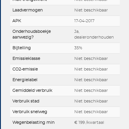
Laadvermogen
Niet beschikbaar
APK
17-04-2017
Onderhoudsboekje
Ja,
aanwezig?
dealeronderhouden
Bijtelling
35%
Emissieklasse
Niet beschikbaar
CO2-emissie
Niet beschikbaar
Energielabel
Niet beschikbaar
Gemiddeld verbruik
Niet beschikbaar
Verbruik stad
Niet beschikbaar
Verbruik snelweg
Niet beschikbaar
Wegenbelasting min
€ 199 /kwartaal