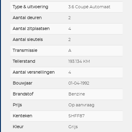
Type & uitvoering
3.6 Coupé Automaat
Aantal deuren
2
Aantal zitplaatsen
4
Aantal sleutels
2
Transmissie
A
Tellerstand
193.134 KM
Aantal versnellingen
4
Bouwjaar
01-04-1992
Brandstof
Benzine
Prijs
Op aanvraag
Kenteken
SHFF87
Kleur
Grijs