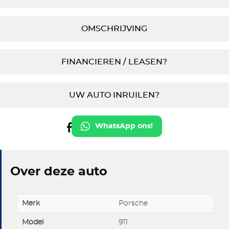
OMSCHRIJVING
FINANCIEREN / LEASEN?
UW AUTO INRUILEN?
WhatsApp ons!
Over deze auto
Merk
Porsche
Model
911