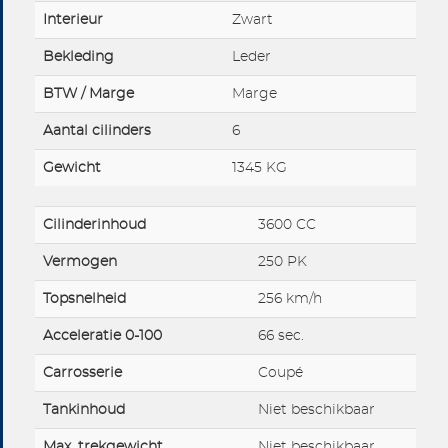
Interieur
Zwart
Bekleding
Leder
BTW / Marge
Marge
Aantal cilinders
6
Gewicht
1345 KG
Cilinderinhoud
3600 CC
Vermogen
250 PK
Topsnelheid
256 km/h
Acceleratie 0-100
66 sec.
Carrosserie
Coupé
Tankinhoud
Niet beschikbaar
Max. trekgewicht
Niet beschikbaar